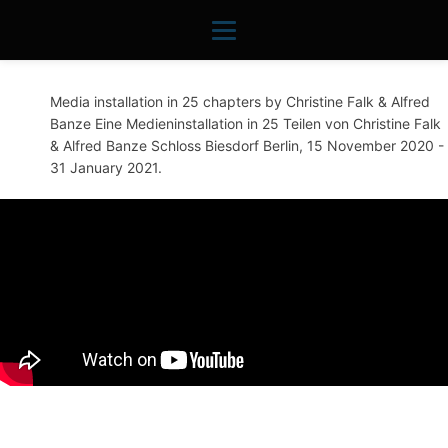
Media installation in 25 chapters by Christine Falk & Alfred
Banze Eine Medieninstallation in 25 Teilen von Christine Falk
& Alfred Banze Schloss Biesdorf Berlin, 15 November 2020 -
31 January 2021.